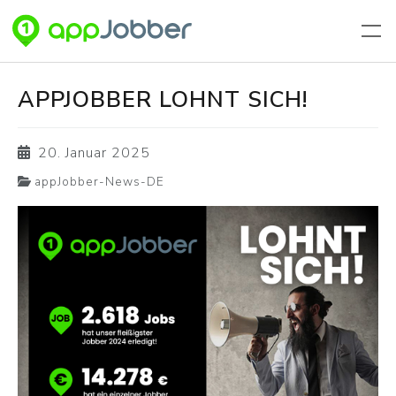
Zum Hauptinhalt springen
APPJOBBER LOHNT SICH!
20. Januar 2025
appJobber-News-DE