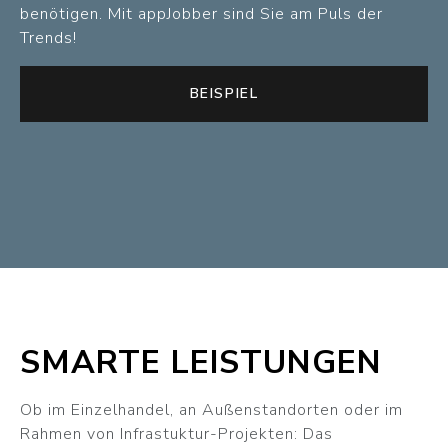
benötigen. Mit appJobber sind Sie am Puls der
Trends!
BEISPIEL
SMARTE LEISTUNGEN
Ob im Einzelhandel, an Außenstandorten oder im
Rahmen von Infrastuktur-Projekten: Das