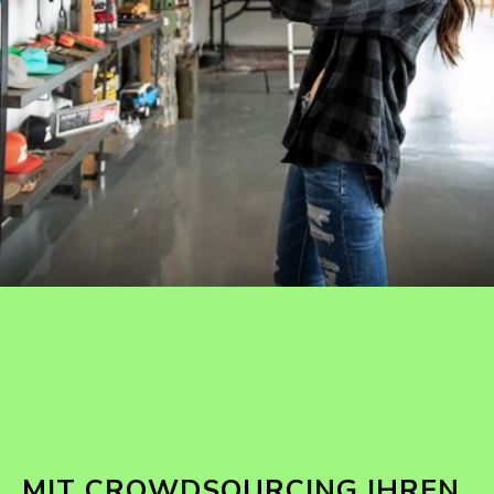
MIT CROWDSOURCING IHREN