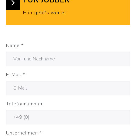
FÜR JOBBER
Hier geht's weiter
Name
*
E-Mail
*
Telefonnummer
Unternehmen
*