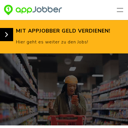
Zum Hauptinhalt springen
KONTAKT
MIT APPJOBBER GELD VERDIENEN!
Hier geht es weiter zu den Jobs!