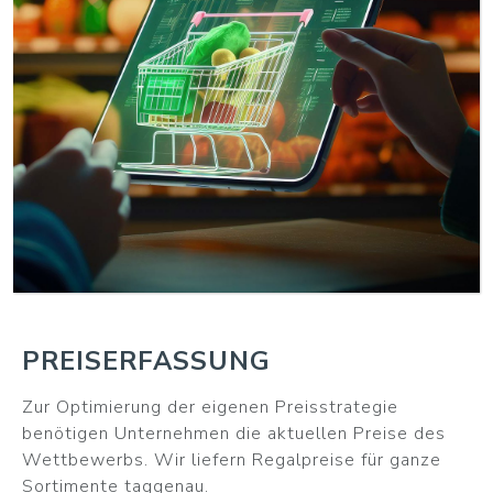
WEITER
PREISERFASSUNG
Zur Optimierung der eigenen Preisstrategie
benötigen Unternehmen die aktuellen Preise des
Wettbewerbs. Wir liefern Regalpreise für ganze
Sortimente taggenau.